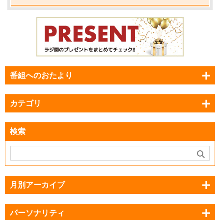
番組へのおたより
カテゴリ
検索
月別アーカイブ
パーソナリティ