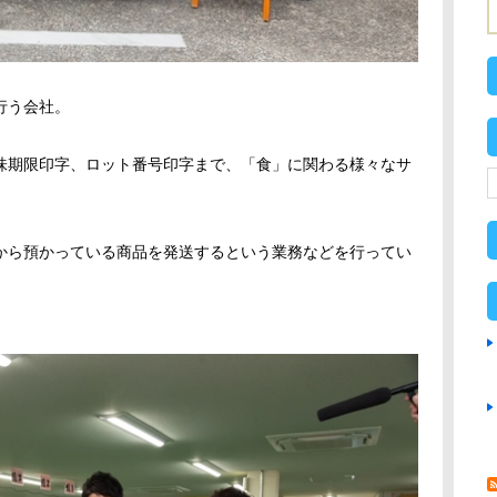
行う会社。
味期限印字、ロット番号印字まで、「食」に関わる様々なサ
から預かっている商品を発送するという業務などを行ってい
。