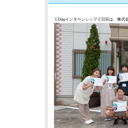
１Dayインターンシップ２日目は、株式