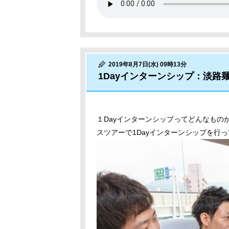
2019年8月7日(水) 09時13分
1Dayインターンシップ：淡路
１Dayインターンシップってどんなもの
スツアーで1Dayインターンシップを行