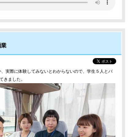
麺業
か、実際に体験してみないとわからないので、学生５人とバ
ってきました。