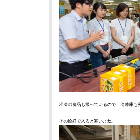
冷凍の食品も扱っているので、冷凍庫も
その恰好で入ると寒いよね。