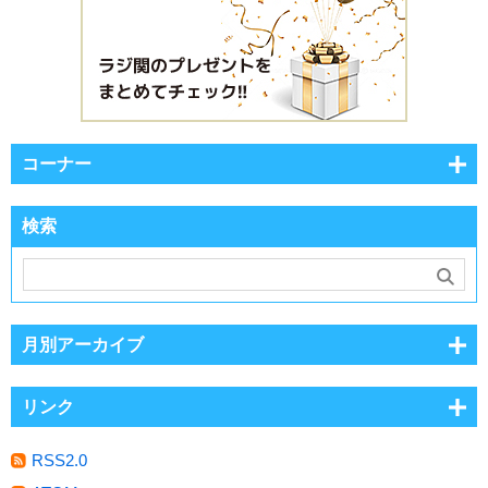
コーナー
検索
月別アーカイブ
リンク
RSS2.0