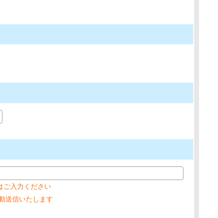
はご入力ください
を自動送信いたします