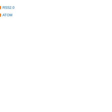
RSS2.0
ATOM