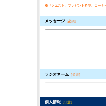
※リクエスト、プレゼント希望、コーナ
メッセージ
［必須］
ラジオネーム
［必須］
個人情報
［任意］