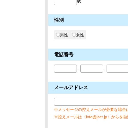
歳
性別
男性
女性
電話番号
メールアドレス
※メッセージの控えメールが必要な場合
※控えメールは〈info@jocr.jp〉から