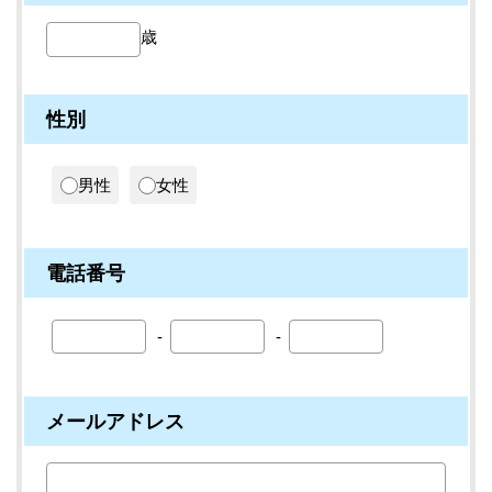
歳
性別
男性
女性
電話番号
メールアドレス