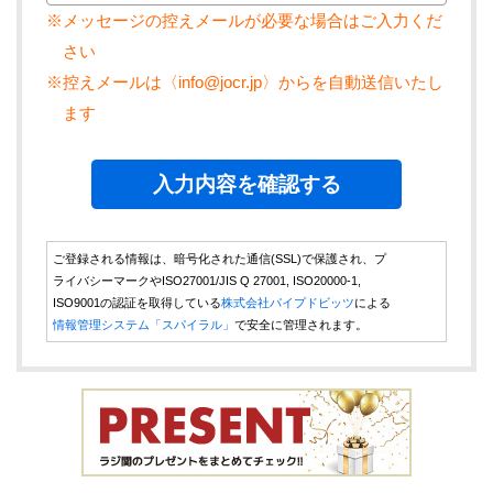
※メッセージの控えメールが必要な場合はご入力くだ
さい
※控えメールは〈info@jocr.jp〉からを自動送信いたし
ます
ご登録される情報は、暗号化された通信(SSL)で保護され、プ
ライバシーマークやISO27001/JIS Q 27001, ISO20000-1,
ISO9001の認証を取得している
株式会社パイプドビッツ
による
情報管理システム「スパイラル」
で安全に管理されます。