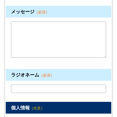
メッセージ
［必須］
ラジオネーム
［必須］
個人情報
［任意］