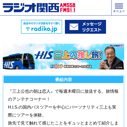
番組内容
『三上公也の朝は恋人』で毎週木曜日に放送する、旅情報
のアンテナコーナー！
H.I.S.の国内バスツアーを中心にパーソナリティ三上も実
際にツアーを体験。
旅先で見て触れて感じたことをギュッとまとめて紹介しま