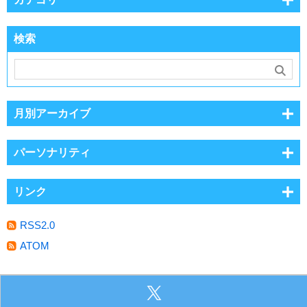
検索
月別アーカイブ
パーソナリティ
リンク
RSS2.0
ATOM