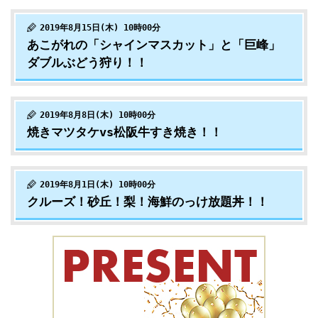
2019年8月15日(木) 10時00分
あこがれの「シャインマスカット」と「巨峰」
ダブルぶどう狩り！！
2019年8月8日(木) 10時00分
焼きマツタケvs松阪牛すき焼き！！
2019年8月1日(木) 10時00分
クルーズ！砂丘！梨！海鮮のっけ放題丼！！