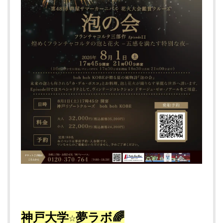
神戸大学☆夢ラボ🌈