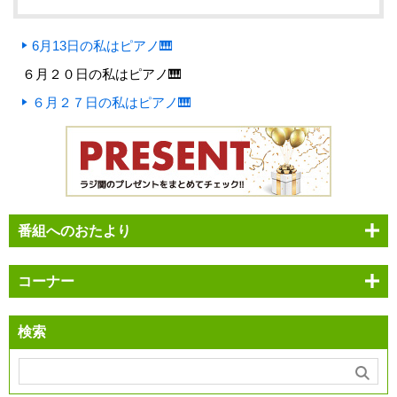
6月13日の私はピアノ🎹
６月２０日の私はピアノ🎹
６月２７日の私はピアノ🎹
番組へのおたより
コーナー
検索