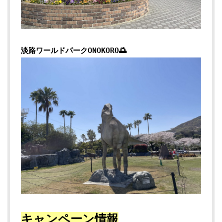
淡路ワールドパークONOKORO🌅
キャンペーン情報