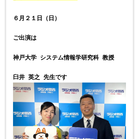
６
月２１
日（日）
ご出演は
神戸大学 システム情報学研究科 教授
臼井 英之 先生です