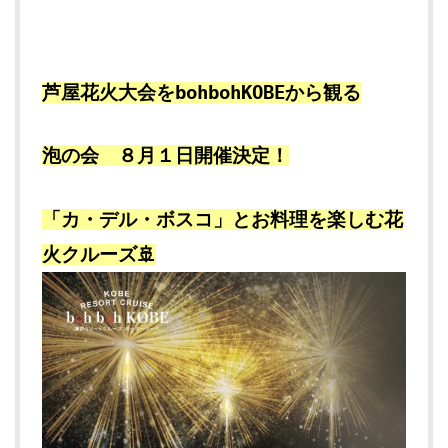
芦屋花火大会をbohbohKOBEから観る
泡の会 ８月１日開催決定！
「カ・デル・ボスコ」とお料理を楽しむ花
火クルーズ🚢