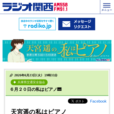
2026年6月23日(火) 19時33分
兵庫県交通安全協会
６月２０日の私はピアノ🎹
Facebook
天宮遥の私はピアノ