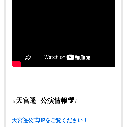
☆天宮遥 公演情報🎥☆
天宮遥公式HPをご覧ください！