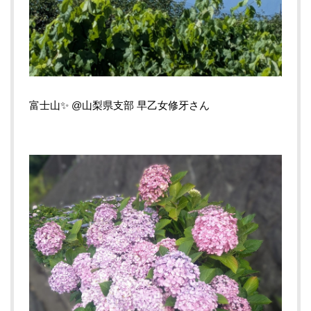
富士山✨ @山梨県支部 早乙女修牙さん