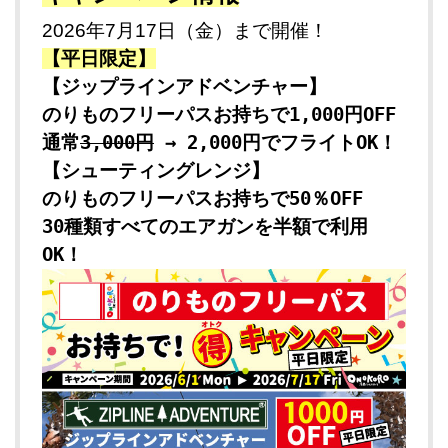
2026年7月17日（金）まで開催！
【平日限定】
【ジップラインアドベンチャー】
のりものフリーパスお持ちで1,000円OFF
通常
3,000円
→ 2,000円でフライトOK！
【シューティングレンジ】
のりものフリーパスお持ちで50％OFF
30種類すべてのエアガンを半額で利用
OK！