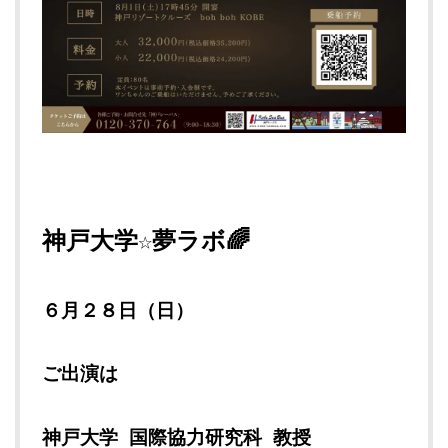
神戸大学☆夢ラボ🌈
６
月２８
日（日）
ご出演は
神戸大学 国際協力研究科 教授