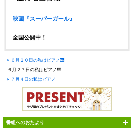
映画『スーパーガール』
全国公開中！
６月２０日の私はピアノ🎹
６月２７日の私はピアノ🎹
７月４日の私はピアノ
番組へのおたより