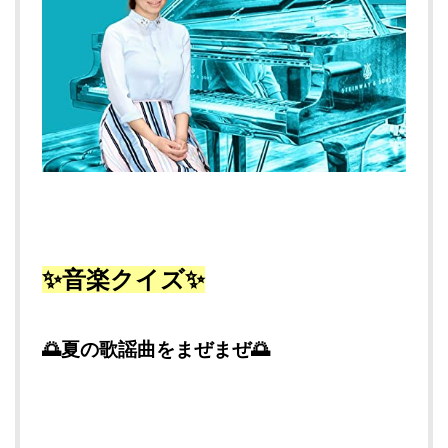
✨音楽クイズ✨
🌅夏の歌謡曲をまぜまぜ🌅