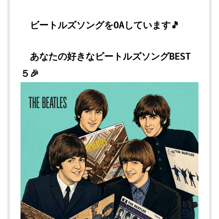
ビートルズソングをOAしています🎵
あなたの好きなビートルズソング
BEST
５🎉