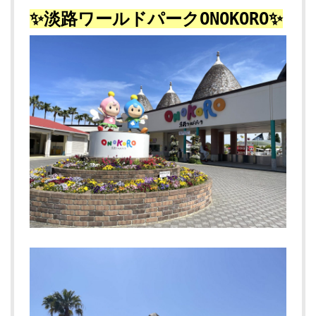
✨淡路ワールドパークONOKORO✨