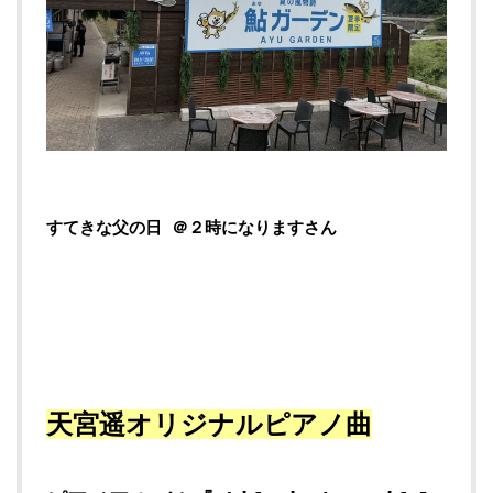
すてきな父の日 ＠２時になりますさん
天宮遥オリジナルピアノ曲