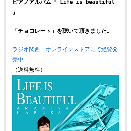
ピアノアルバム
『 Life is beautiful
』
「チョコレート」を聴いて頂きました。
ラジオ関西 オンラインストアにて絶賛発
売中
（送料無料）