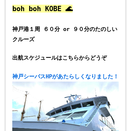
boh boh KOBE 🌊
神戸港１周 ６０分 or ９０分のたのしい
クルーズ
出航スケジュールはこちらからどうぞ
神戸シーバスHPがあたらしくなりました！