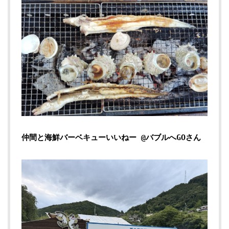
仲間と海鮮バーベキューいいねー @バブルへGOさん