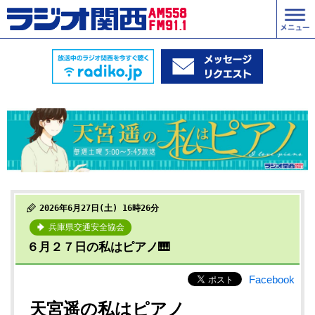
2026年6月27日(土) 16時26分
兵庫県交通安全協会
６月２７日の私はピアノ🎹
Facebook
天宮遥の私はピアノ