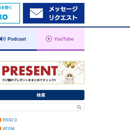
Podcast
YouTube
検索
RSS2.0
ATOM