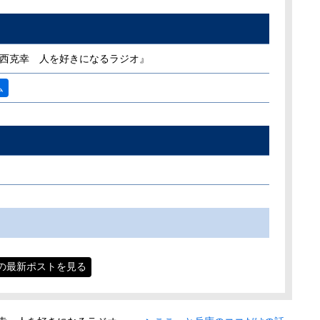
『小西克幸 人を好きになるラジオ』
ム
 の最新ポストを見る