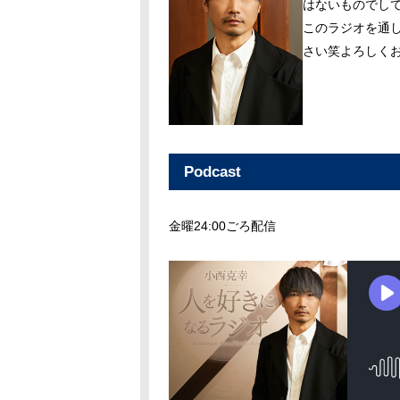
はないものでし
このラジオを通
さい笑よろしく
Podcast
金曜24:00ごろ配信