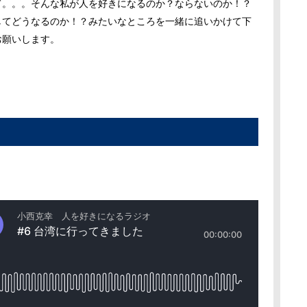
て。。。そんな私が人を好きになるのか？ならないのか！？
してどうなるのか！？みたいなところを一緒に追いかけて下
お願いします。