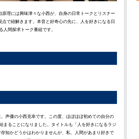
動原理には興味津々な小西が、自身の日常トークとリスナー
視点で紐解きます。本音と好奇心の先に、人を好きになる日
じる人間探求トーク番組です。
は。声優の小西克幸です。この度、ほぼほぼ初めての自分の
が始まることになりました。タイトルも「人を好きになるラジ
ご存知かどうかはわかりませんが、私、人間があまり好きで