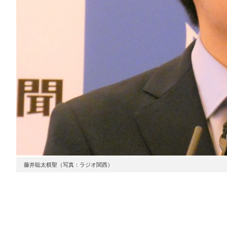
藤井聡太棋聖（写真：ラジオ関西）