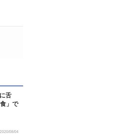
に舌
「食」で
2020/08/04