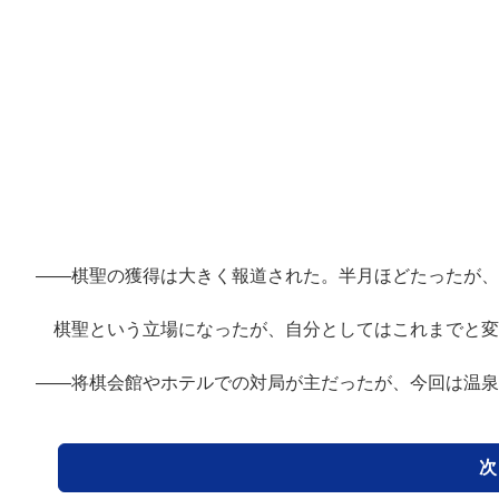
――棋聖の獲得は大きく報道された。半月ほどたったが、
棋聖という立場になったが、自分としてはこれまでと変
――将棋会館やホテルでの対局が主だったが、今回は温泉
次