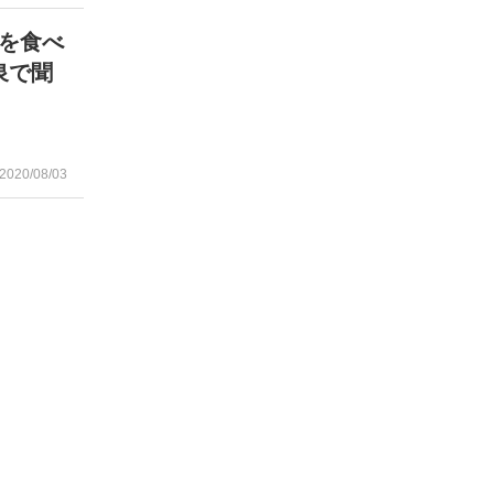
を食べ
泉で聞
2020/08/03