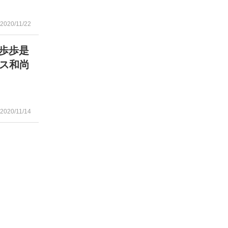
2020/11/22
「歩歩是
ス和尚
2020/11/14