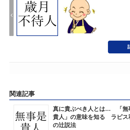
関連記事
真に貴ぶべき人とは… 「無
貴人」の意味を知る ラピス
の辻説法