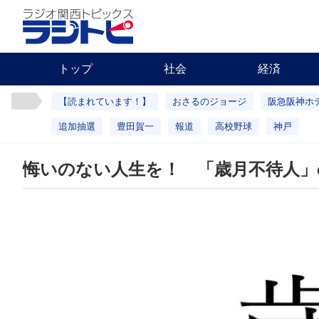
トップ
社会
経済
【読まれています！】
おさるのジョージ
阪急阪神ホ
追加抽選
豊田賀一
報道
高校野球
神戸
悔いのない人生を！ 「歳月不待人」