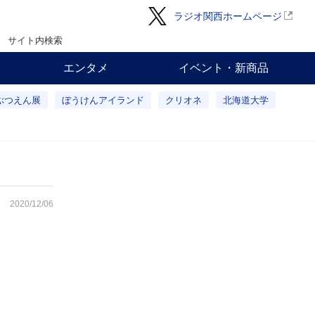
ラジオ関西ホームページ
サイト内検索
エンタメ
イベント・新商品
ぶつえん展
ぼうけんアイランド
クリオネ
北海道大学
2020/12/06