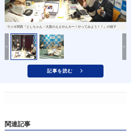
ラジオ関西『としちゃん・大貴のええやんカー！やってみよう！！』の様子
記事を読む
関連記事