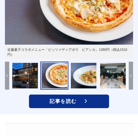
近藤夏子コラボメニュー「ピッツァディアボラ ビアンカ」1380円（税込1510
円）
記事を読む