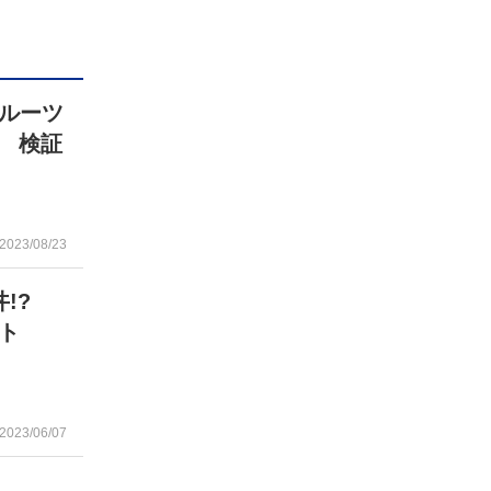
ルーツ
? 検証
2023/08/23
丼!?
ト
2023/06/07