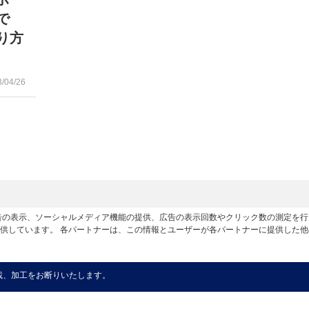
で
り方
3/04/26
広告の表示、ソーシャルメディア機能の提供、広告の表示回数やクリック数の測定を
供しています。 各パートナーは、この情報とユーザーが各パートナーに提供した
載、加工をお断りいたします。