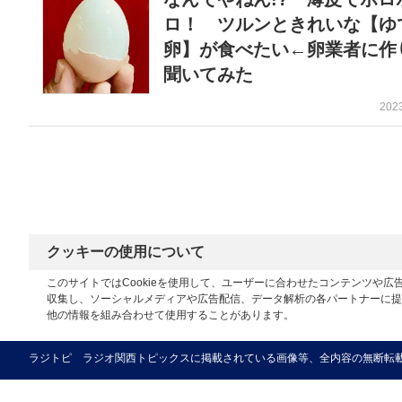
ロ！ ツルンときれいな【ゆ
卵】が食べたい←卵業者に作
聞いてみた
202
クッキーの使用について
このサイトではCookieを使用して、ユーザーに合わせたコンテンツや
収集し、ソーシャルメディアや広告配信、データ解析の各パートナーに提
他の情報を組み合わせて使用することがあります。
ラジトピ ラジオ関西トピックスに掲載されている画像等、全内容の無断転