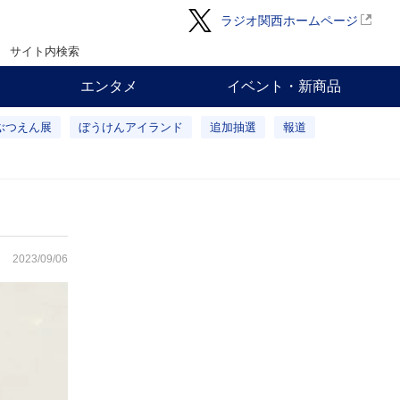
ラジオ関西ホームページ
サイト内検索
エンタメ
イベント・新商品
ぶつえん展
ぼうけんアイランド
追加抽選
報道
2023/09/06