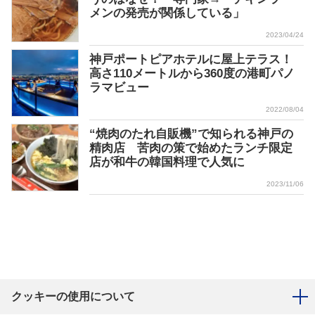
メンの発売が関係している」
2023/04/24
神戸ポートピアホテルに屋上テラス！
高さ110メートルから360度の港町パノ
ラマビュー
2022/08/04
“焼肉のたれ自販機”で知られる神戸の
精肉店 苦肉の策で始めたランチ限定
店が和牛の韓国料理で人気に
2023/11/06
クッキーの使用について