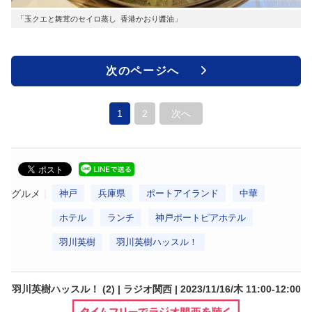
「玉クエと舞茸のセイロ蒸し 香港かおり醬油」
次のページへ
1
2
次へ
グルメ
神戸
兵庫県
ポートアイランド
中華
ホテル
ランチ
神戸ポートピアホテル
羽川英樹
羽川英樹ハッスル！
羽川英樹ハッスル！ (2) | ラジオ関西 | 2023/11/16/木 11:00-12:00