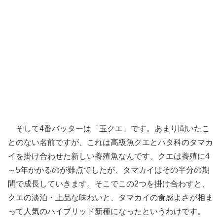
そして4番バッターは「玉クエ」です。あまり聞いたこ
とのない名前ですが、これは高級魚クエとハタ科のタマカ
イを掛け合わせた新しい養殖魚なんです。クエは養殖に4
～5年かかるのが難点でしたが、タマカイはその半分の期
間で成長していきます。そこでこの2つを掛け合わすと、
クエの淡泊・上品な味わいと、タマカイの食感よさが相ま
って人気のハイブリッド新種になったというわけです。