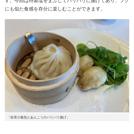
す。今回は特製塩をまぶしてパリパリに揚げてあり、フグ
にも似た食感を存分に楽しむことができます。
「松茸小籠包とあんこうのパリパリ揚げ」