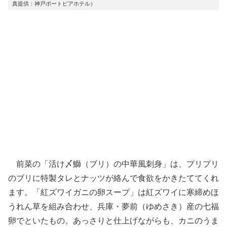
真提供：神戸ポートピアホテル）
前菜の「活け〆鰤（ブリ）の中華風刺身」は、プリプリ
のブリに特製タレとナッツが絡んで食欲をかきたててくれ
ます。「紅ズワイガニの卵スープ」は紅ズワイに寒締めほ
うれん草を組み合わせ、兵庫・夢前（ゆめさき）産の七福
卵でといたもの。あっさりと仕上げながらも、カニのうま