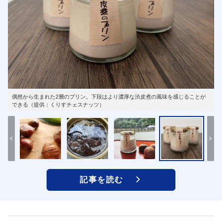
偶然から生まれた2層のプリン。下段はより濃厚な渋皮煮の風味を感じることが
できる（提供：くりすチェスナッツ）
記事を読む