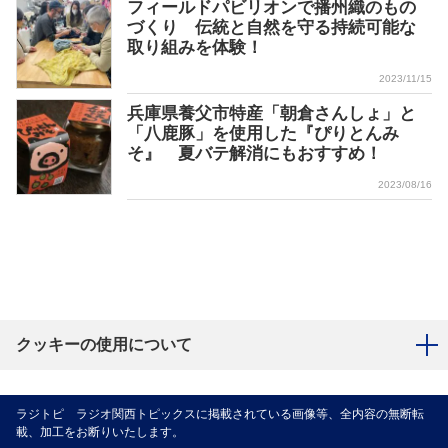
フィールドパビリオンで播州織のもの
づくり 伝統と自然を守る持続可能な
取り組みを体験！
2023/11/15
兵庫県養父市特産「朝倉さんしょ」と
「八鹿豚」を使用した『ぴりとんみ
そ』 夏バテ解消にもおすすめ！
2023/08/16
クッキーの使用について
ラジトピ ラジオ関西トピックスに掲載されている画像等、全内容の無断転
載、加工をお断りいたします。