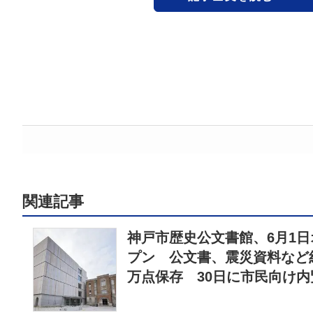
関連記事
神戸市歴史公文書館、6月1日
プン 公文書、震災資料など約
万点保存 30日に市民向け内