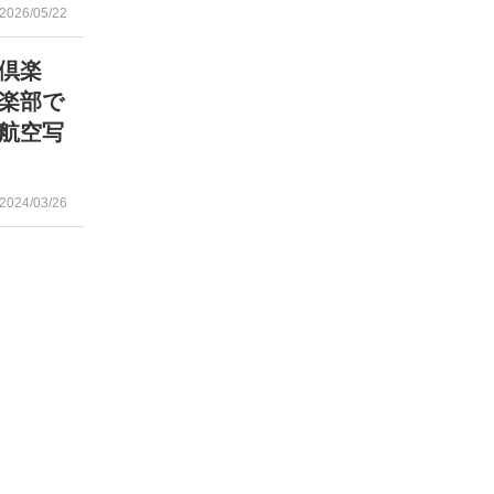
2026/05/22
倶楽
楽部で
航空写
2024/03/26