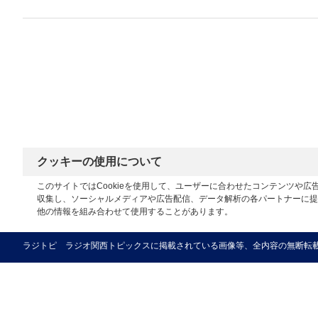
クッキーの使用について
このサイトではCookieを使用して、ユーザーに合わせたコンテンツや
収集し、ソーシャルメディアや広告配信、データ解析の各パートナーに提
他の情報を組み合わせて使用することがあります。
ラジトピ ラジオ関西トピックスに掲載されている画像等、全内容の無断転