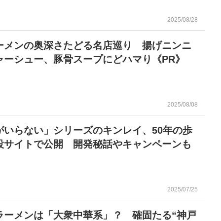
2025/08/28
ーメンの奥深さたどる名店巡り 揚げニンニ
ャーシュー、豚骨スープにどハマり《PR》
2025/08/08
がいらない」シリーズのキンレイ、50年の歩
設サイトで公開 開発秘話やキャンペーンも
2025/07/25
ラーメンは「大衆中華系」？ 確固たる“神戸