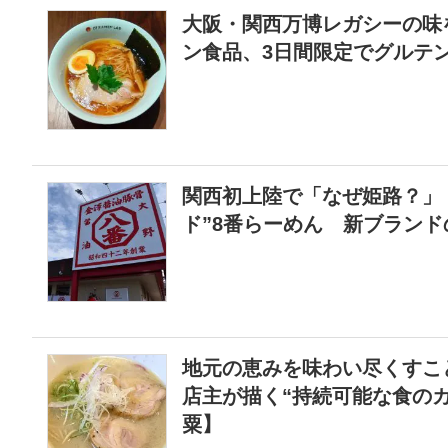
大阪・関西万博レガシーの味
ン食品、3日間限定でグルテ
関西初上陸で「なぜ姫路？」
ド”8番らーめん 新ブラン
地元の恵みを味わい尽くす
店主が描く“持続可能な食の
粟】