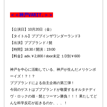
＜＜神戸VARIT.＞＞
【公演日】10月20日（金）
【タイトル】プププインザワンダーランド3
【出演】プププランド / 髭
【時間】18:30 / 開演：19:00
【料金】adv.￥2,800 / door未定 １D別￥600
神戸を中心に活動している、神戸が生んだメリケンボ
ーイズ！？！？
プププランドによる自主企画の第三弾！
今回のゲストはプププランドが敬愛するオルタナディ
ヴ・ロックの雄・髭とツーマン勝負！！！ 果たしてど
んな科学反応が起きるのか、、、！