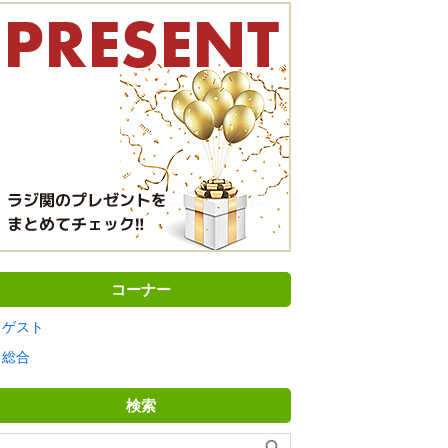
コーナー
ゲスト
総合
検索