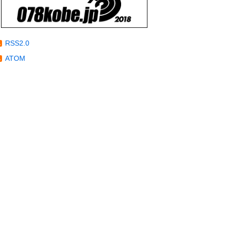
RSS2.0
ATOM