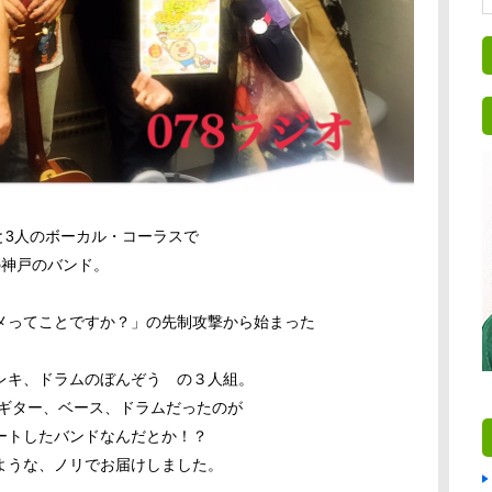
と3人のボーカル・コーラスで
の神戸のバンド。
メってことですか？」の先制攻撃から始まった
レキ、ドラムのぼんぞう の３人組。
、ギター、ベース、ドラムだったのが
ートしたバンドなんだとか！？
ような、ノリでお届けしました。