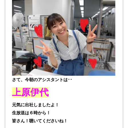
さて、今朝のアシスタントは･･
上原伊代
元気に出社しましたよ！
生放送は６時から！
皆さん！聴いてくださいね！