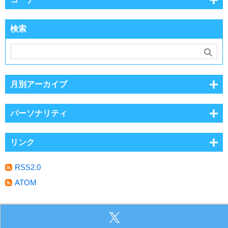
検索
月別アーカイブ
パーソナリティ
リンク
RSS2.0
ATOM