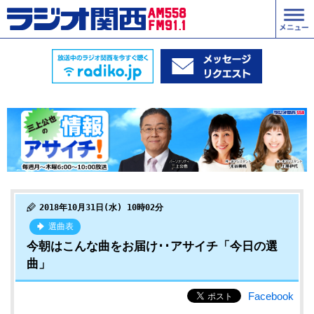
2018年10月31日(水) 10時02分
選曲表
今朝はこんな曲をお届け･･アサイチ「今日の選
曲」
Facebook