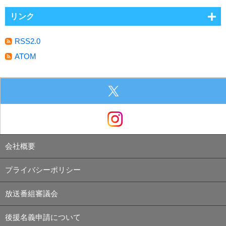
リンク
RSS2.0
ATOM
会社概要
プライバシーポリシー
放送番組審議会
後援名義申請について