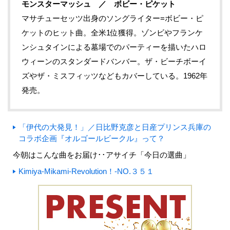
モンスターマッシュ
／ ボビー・ピケット
マサチューセッツ出身のソングライター=ボビー・ピ
ケットのヒット曲。全米1位獲得。ゾンビやフランケ
ンシュタインによる墓場でのパーティーを描いたハロ
ウィーンのスタンダードバンバー。ザ・ビーチボーイ
ズやザ・ミスフィッツなどもカバーしている。1962年
発売。
「伊代の大発見！」／日比野克彦と日産プリンス兵庫の
コラボ企画『オルゴールビークル』って？
今朝はこんな曲をお届け･･アサイチ「今日の選曲」
Kimiya-Mikami-Revolution！-NO.３５１