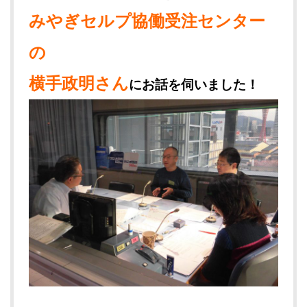
みやぎセルプ協働受注センター
の
横手政明さん
にお話を伺いました！