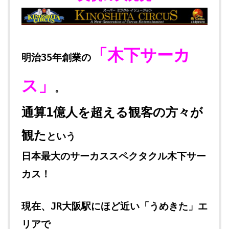
「木下サーカ
明治35年創業の
ス」
。
通算1億人を超える観客の方々が
観た
という
日本最大のサーカススペクタクル木下サー
カス！
現在、JR大阪駅にほど近い「うめきた」エ
リアで