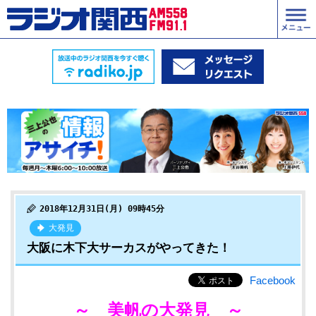
2018年12月31日(月) 09時45分
大発見
大阪に木下大サーカスがやってきた！
Facebook
～ 美帆の大発見 ～