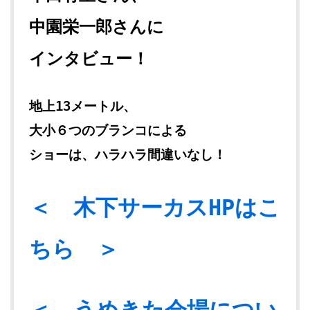
中園栄一郎さんに
インタビュー！
地上13メートル、
大小６つのブランコによる
ショーは、ハラハラ間違いなし！
＜ 木下サーカスHPはこ
ちら ＞