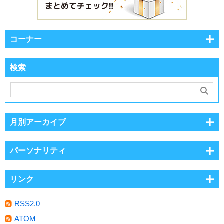
コーナー
検索
月別アーカイブ
パーソナリティ
リンク
RSS2.0
ATOM