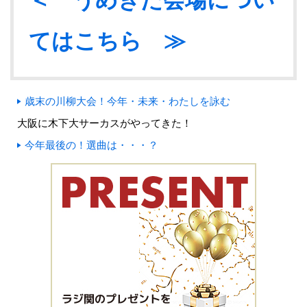
＜ うめきた会場につい
てはこちら ≫
歳末の川柳大会！今年・未来・わたしを詠む
大阪に木下大サーカスがやってきた！
今年最後の！選曲は・・・？