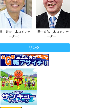
滝川好夫（水コメンテ
田中道弘（木コメンテ
ーター）
ーター）
リンク