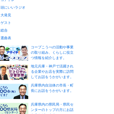
頭にいいラジオ
大発見
ゲスト
総合
選曲表
コープこうべの活動や事業
の取り組み、くらしに役立
つ情報を紹介します。
地元兵庫・神戸で活躍され
る企業やお店を実際に訪問
してお話をうかがいます。
兵庫県内自治体の市長・町
長にお話をうかがいます。
兵庫県内の県民局・県民セ
ンターのトップの方にお話