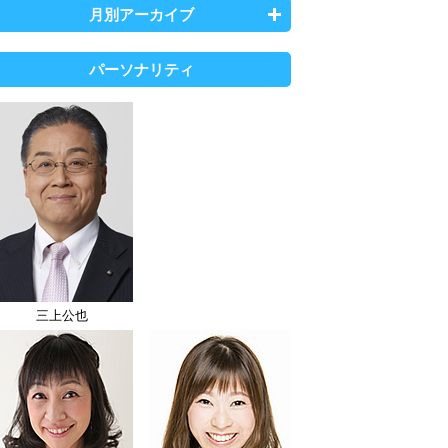
月別アーカイブ
パーソナリティ
三上公也