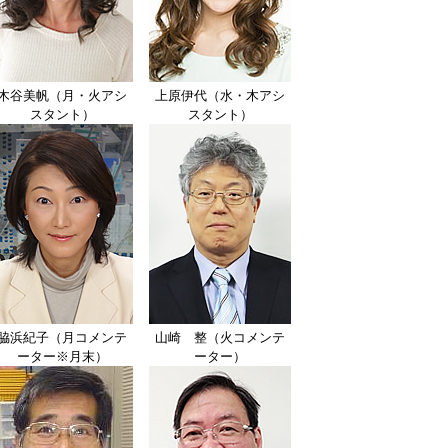
木谷美帆（月・火アシ
上原伊代（水・木アシ
スタント）
スタント）
脇浜紀子（月コメンテ
山崎 整（火コメンテ
ーター※月末）
ーター）