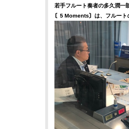
若手フルート奏者の多久潤一
〘5 Moments〙は、フル