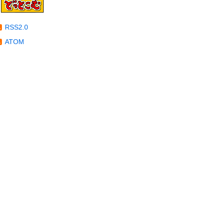
RSS2.0
ATOM