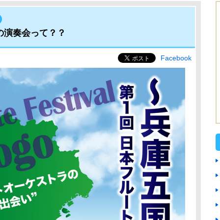
の演奏会って？？
Facebook