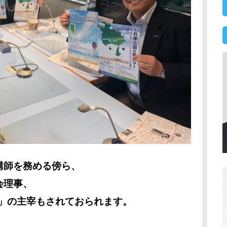
講師を務める傍ら、
会理事、
A」の主宰もされておられます。