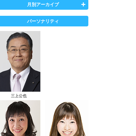
月別アーカイブ
パーソナリティ
三上公也