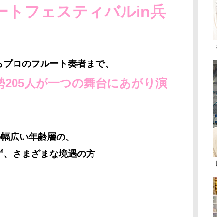
ートフェスティバルin兵
ら
プロのフルート奏者まで、
205人が一つの舞台にあがり演
の幅広い年齢層の、
ず、さまざまな境遇の方