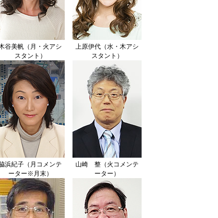
木谷美帆（月・火アシ
上原伊代（水・木アシ
スタント）
スタント）
脇浜紀子（月コメンテ
山崎 整（火コメンテ
ーター※月末）
ーター）