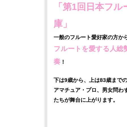
「第1回日本フル
庫」
一般のフルート愛好家の方か
フルートを愛する人総勢
奏
！
下は9歳から、上は83歳まで
アマチュア・プロ、男女問わ
たちが舞台に上がります。