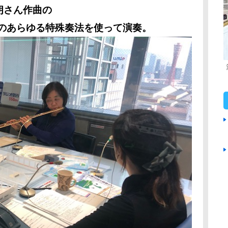
朗さん作曲の
ートのあらゆる特殊奏法を使って演奏。