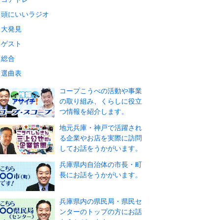
頭にいいラジオ
大発見
ゲスト
総合
選曲表
コープこうべの活動や事業
の取り組み、くらしに役立
つ情報を紹介します。
地元兵庫・神戸で活躍され
る企業やお店を実際に訪問
してお話をうかがいます。
兵庫県内自治体の市長・町
長にお話をうかがいます。
兵庫県内の県民局・県民セ
ンターのトップの方にお話