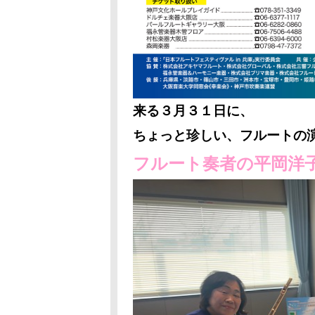
来る３月３１日に、
ちょっと珍しい、フルートの
フルート奏者の平岡洋