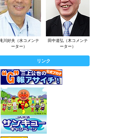
滝川好夫（水コメンテ
田中道弘（木コメンテ
ーター）
ーター）
リンク