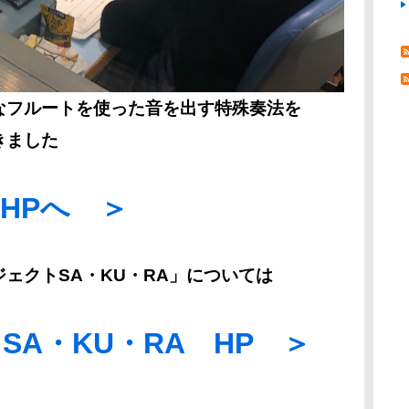
なフルートを使った音を出す特殊奏法を
きました
HPへ ＞
ェクトSA・KU・RA」については
A・KU・RA HP ＞