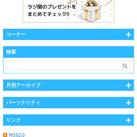
コーナー
検索
月別アーカイブ
パーソナリティ
リンク
RSS2.0