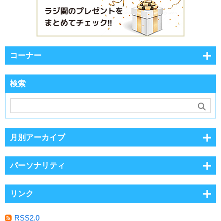
コーナー
検索
月別アーカイブ
パーソナリティ
リンク
RSS2.0