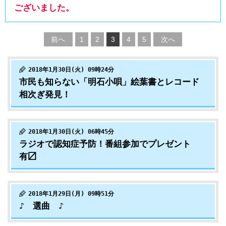
ございました。
前へ
1
2
3
4
5
次へ
2018年1月30日(火) 09時24分
市民も知らない「明石小唄」絵葉書とレコード
相次ぎ発見！
2018年1月30日(火) 06時45分
ラジオで認知症予防！番組参加でプレゼント
有〼
2018年1月29日(月) 09時51分
♪ 選曲 ♪