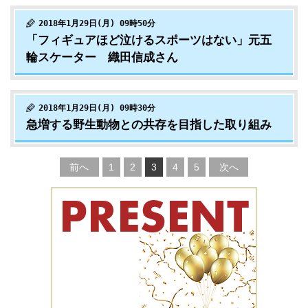
2018年1月29日(月) 09時50分
「フィギュアほど泣けるスポーツはない」元五
輪スケーター 織田信成さん
2018年1月29日(月) 09時30分
急増する野生動物との共存を目指した取り組み
前へ
1
2
3
4
5
次へ