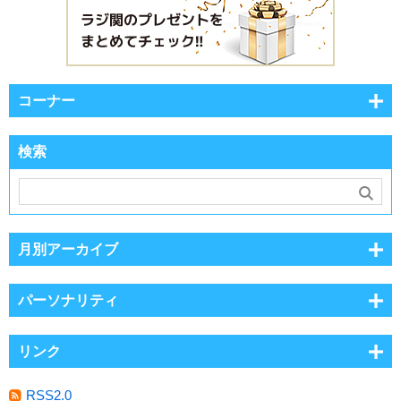
コーナー
検索
月別アーカイブ
パーソナリティ
リンク
RSS2.0