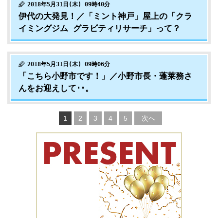
2018年5月31日(木) 09時40分
伊代の大発見！／「ミント神戸」屋上の「クラ
イミングジム グラビティリサーチ」って？
2018年5月31日(木) 09時06分
「こちら小野市です！」／小野市長・蓬莱務さ
んをお迎えして･･。
1
2
3
4
5
次へ