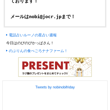
ております！
メールはnobi@jocr.jpまで！
電話占いルーノの星占い週報
今日はのびのびかっぱさん！
のぶりんの食べごろナナファーム！
Tweets by nobinobifriday