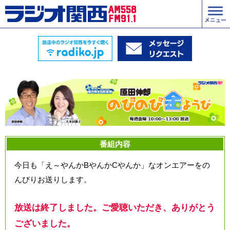
番組内容
今日も「え～やんかBやんかCやんか」なオンエアーをの
んびりお送りします。
放送は終了しました。ご愛聴いただき、ありがとう
ございました。