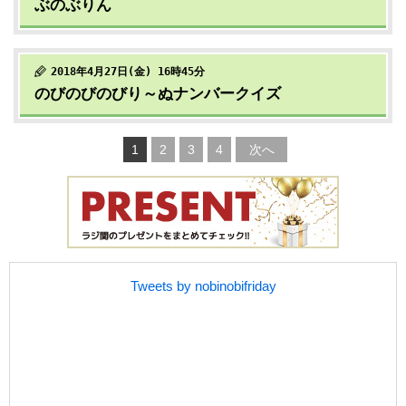
ぶのぶりん
2018年4月27日(金) 16時45分
のびのびのびり～ぬナンバークイズ
1
2
3
4
次へ
Tweets by nobinobifriday