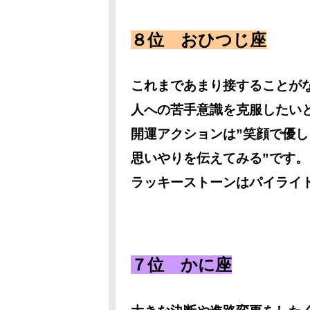
８位 おひつじ座
これまであまり接することが
人への苦手意識を克服したい
開運アクションは”笑顔で優し
思いやりを伝えてみる”です。
ラッキーストーンはパイライ
７位 かに座