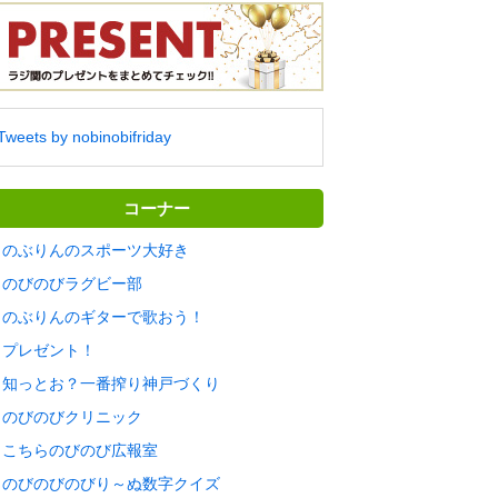
Tweets by nobinobifriday
コーナー
のぶりんのスポーツ大好き
のびのびラグビー部
のぶりんのギターで歌おう！
プレゼント！
知っとお？一番搾り神戸づくり
のびのびクリニック
こちらのびのび広報室
のびのびのびり～ぬ数字クイズ