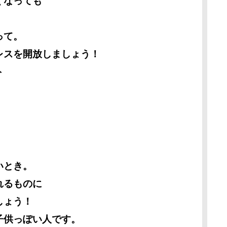
くなっても
って。
レスを開放しましょう！
ト
いとき。
れるものに
しょう！
子供っぽい人です。