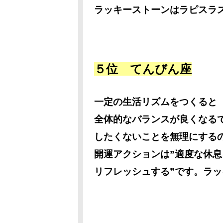
ラッキーストーンはラピスラ
５位 てんびん座
一定の生活リズムをつくると
全体的なバランスが良くなる
したくないことを無理にする
開運アクションは”適度な休
リフレッシュする”です。ラ