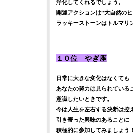
浄化してくれるでしょう。
開運アクションは”大自然のヒ
ラッキーストーンはトルマリ
１０位 やぎ座
日常に大きな変化はなくても
あなたの努力は見られている
意識したいときです。
今は人生を左右する決断は控
引き寄った興味のあることに
積極的に参加してみましょう