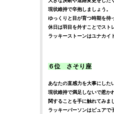
大きな決断や進路変更をした
現状維持で辛抱しましょう。
ゆっくりと目が育つ時期を待
休日は羽目を外すことでスト
ラッキーストーンはユナカイ
６位 さそり座
あなたの直感力を大事にした
現状維持で満足しないで惹か
関することを手に触れてみま
ラッキーパーソンはピュアで