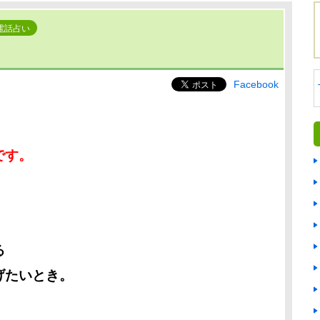
電話占い
Facebook
です。
る
げたいとき。