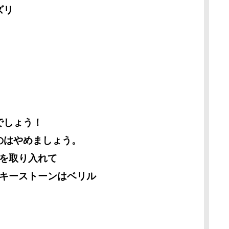
ズリ
でしょう！
のはやめましょう。
息を取り入れて
ッキーストーンはベリル