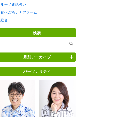
ルーノ電話占い
食べごろナナファーム
総合
検索
月別アーカイブ
パーソナリティ