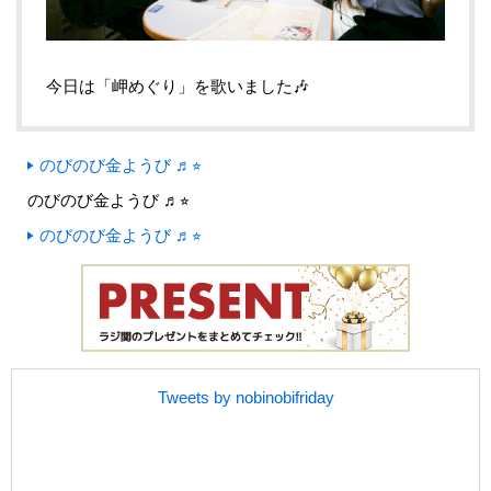
今日は「岬めぐり」を歌いました🎶
のびのび金ようび ♬⭐︎
のびのび金ようび ♬⭐︎
のびのび金ようび ♬⭐︎
Tweets by nobinobifriday