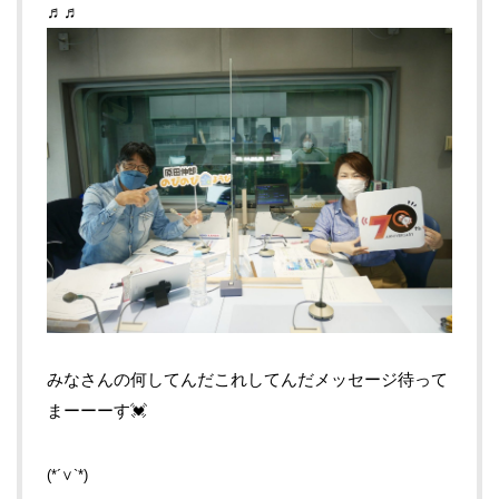
♬♬
みなさんの何してんだこれしてんだメッセージ待って
まーーーす💓
(*´∨`*)