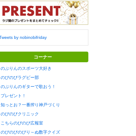
Tweets by nobinobifriday
コーナー
のぶりんのスポーツ大好き
のびのびラグビー部
のぶりんのギターで歌おう！
プレゼント！
知っとお？一番搾り神戸づくり
のびのびクリニック
こちらのびのび広報室
のびのびのびり～ぬ数字クイズ