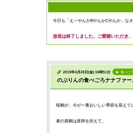
今日も「え～やんかBやんかCやんか」な
放送は終了しました。ご愛聴いただき、
2019年4月26日(金) 16時51分
食べご
のぶりんの食べごろナナファー
桜鯛が、今が一番おいしい季節を迎えて
春の真鯛は産卵を控えて、