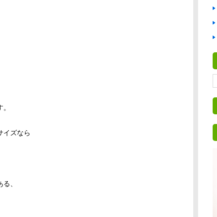
、
す。
サイズなら
ある、