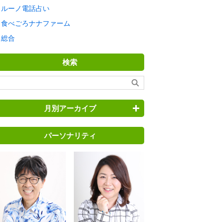
ルーノ電話占い
食べごろナナファーム
総合
検索
月別アーカイブ
パーソナリティ