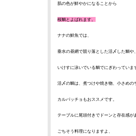
肌の色が鮮やかになることから
桜鯛とよばれます。
ナナの鮮魚では、
垂水の昼網で競り落とした活〆した鯛や
いけすに泳いでいる鯛でにぎわっていま
活〆の鯛は、煮つけや焼き物、小さめの
カルパッチョもおススメです。
テーブルに尾頭付きでドーンと存在感が
ごちそう料理になりますよ、