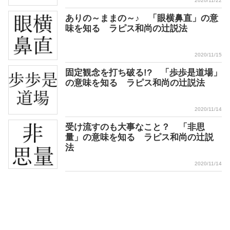
2020/11/22
ありの～ままの～♪ 「眼横鼻直」の意
味を知る ラピス和尚の辻説法
2020/11/15
固定観念を打ち破る!? 「歩歩是道場」
の意味を知る ラピス和尚の辻説法
2020/11/14
受け流すのも大事なこと？ 「非思
量」の意味を知る ラピス和尚の辻説
法
2020/11/14