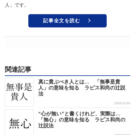
人」です。
記事全文を読む
関連記事
真に貴ぶべき人とは… 「無事是貴
人」の意味を知る ラピス和尚の辻説
法
2020/11/29
“心が無い”と書くけれど、実際は…
「無心」の意味を知る ラピス和尚の
辻説法