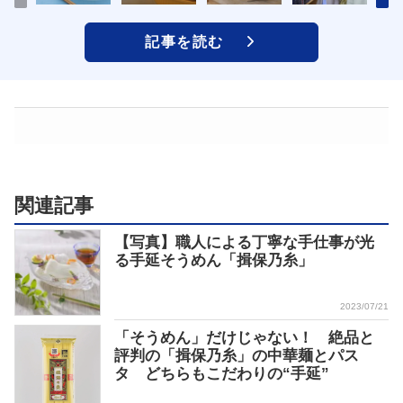
記事を読む
関連記事
【写真】職人による丁寧な手仕事が光
る手延そうめん「揖保乃糸」
2023/07/21
「そうめん」だけじゃない！ 絶品と
評判の「揖保乃糸」の中華麺とパス
タ どちらもこだわりの“手延”