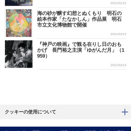
2021/02/12
海の砂が醸す幻想とぬくもり 明石の
絵本作家「たなかしん」作品展 明石
市立文化博物館で開催
2021/03/15
『神戸の映画』で観る在りし日のおも
かげ 長門裕之主演「ゆがんだ月」（1
959）
2021/03/13
クッキーの使用について