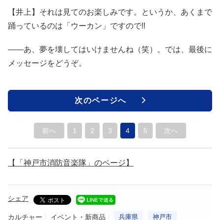
【井上】それは見てのお楽しみです。というか、あくまで
踊っているのは「ウーカン」ですので!!
――あ、夢を壊してはいけませんね（笑）。では、最後に
メッセージをどうぞ。
次のページへ
前へ
1
2
3
4
5
次へ
【「神戸市消防音楽隊」のページ】
シェア
カルチャー
イベント・新商品
兵庫県
神戸市