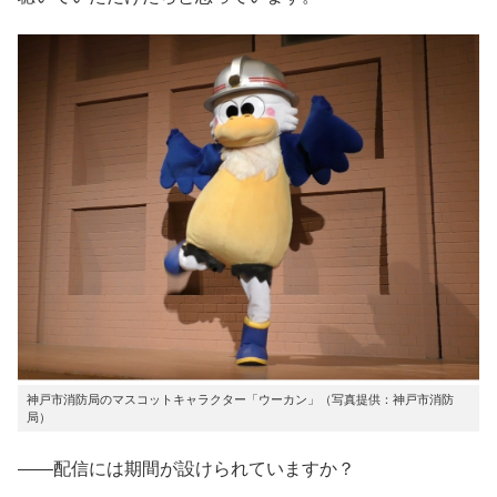
神戸市消防局のマスコットキャラクター「ウーカン」（写真提供：神戸市消防
局）
――配信には期間が設けられていますか？