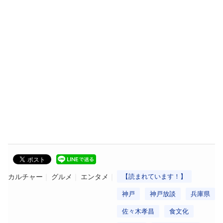
カルチャー
グルメ
エンタメ
【読まれています！】
神戸
神戸放談
兵庫県
佐々木孝昌
食文化