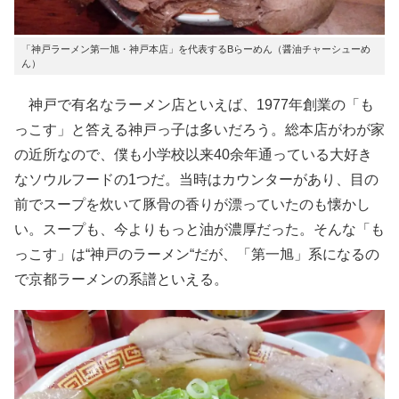
「神戸ラーメン第一旭・神戸本店」を代表するBらーめん（醤油チャーシューめ
ん）
神戸で有名なラーメン店といえば、1977年創業の「も
っこす」と答える神戸っ子は多いだろう。総本店がわが家
の近所なので、僕も小学校以来40余年通っている大好き
なソウルフードの1つだ。当時はカウンターがあり、目の
前でスープを炊いて豚骨の香りが漂っていたのも懐かし
い。スープも、今よりもっと油が濃厚だった。そんな「も
っこす」は“神戸のラーメン“だが、「第一旭」系になるの
で京都ラーメンの系譜といえる。