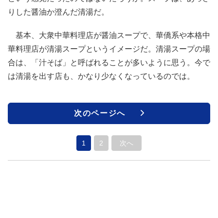
りした醤油か澄んだ清湯だ。
基本、大衆中華料理店が醤油スープで、華僑系や本格中
華料理店が清湯スープというイメージだ。清湯スープの場
合は、「汁そば」と呼ばれることが多いように思う。今で
は清湯を出す店も、かなり少なくなっているのでは。
次のページへ
1
2
次へ