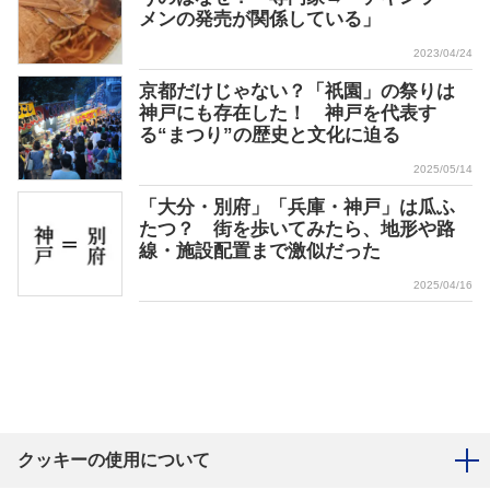
メンの発売が関係している」
2023/04/24
京都だけじゃない？「祇園」の祭りは
神戸にも存在した！ 神戸を代表す
る“まつり”の歴史と文化に迫る
2025/05/14
「大分・別府」「兵庫・神戸」は瓜ふ
たつ？ 街を歩いてみたら、地形や路
線・施設配置まで激似だった
2025/04/16
クッキーの使用について