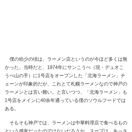
僕の幼少の頃は、ラーメン店というのが今ほど多くは無
かった。当時だと、1974年にサンこうべ（現・デュオこ
うべ山の手）に1号店をオープンした「北海ラーメン」チ
ェーンが印象的だが、これとて札幌ラーメンなので神戸の
ラーメンとは言い難い。と言いつつ、「北海ラーメン」も
1号店をメインに40余年通っている僕のソウルフードでは
ある。
そもそも神戸では、ラーメンは中華料理店で食べるもの
という感覚だったのではないだろうか。スープは、あっさ