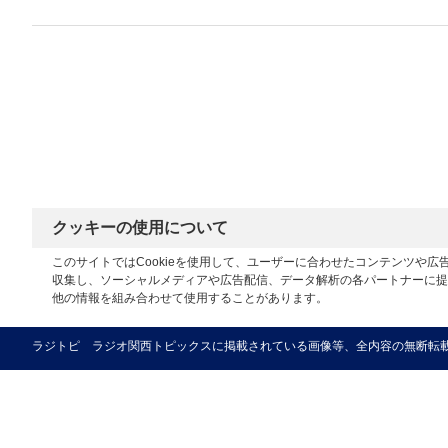
クッキーの使用について
このサイトではCookieを使用して、ユーザーに合わせたコンテンツや
収集し、ソーシャルメディアや広告配信、データ解析の各パートナーに提
他の情報を組み合わせて使用することがあります。
ラジトピ ラジオ関西トピックスに掲載されている画像等、全内容の無断転