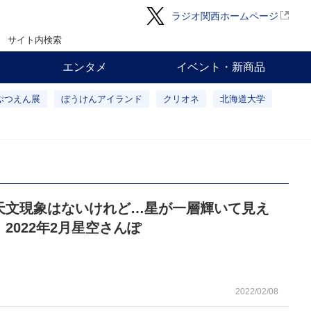
ラジオ関西ホームページ
サイト内検索
エンタメ
イベント・新商品
ぶつえん展
ぼうけんアイランド
クリオネ
北海道大学
天文現象はないけれど…星が一層輝いて見え
2022年2月星空さんぽ
2022/02/08