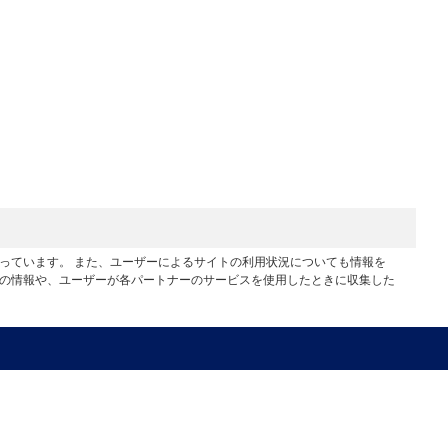
行っています。 また、ユーザーによるサイトの利用状況についても情報を
他の情報や、ユーザーが各パートナーのサービスを使用したときに収集した