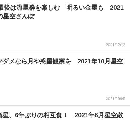
年最後は流星群を楽しむ 明るい金星も 2021
月の星空さんぽ
2021/12/12
ダメなら月や惑星観察を 2021年10月星空
2021/10/05
星、6年ぶりの相互食！ 2021年6月星空散