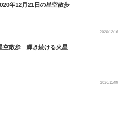
020年12月21日の星空散歩
2020/12/16
の星空散歩 輝き続ける火星
2020/11/09