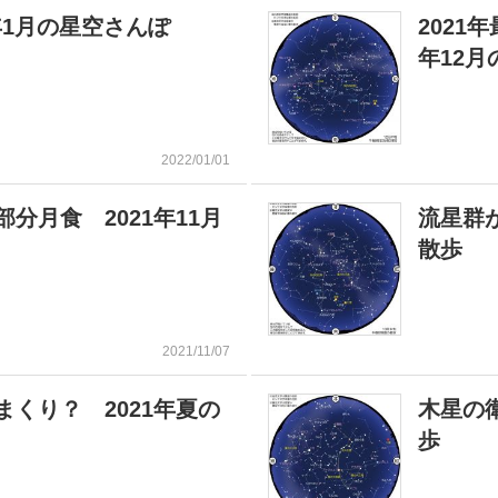
2年1月の星空さんぽ
2021
年12
2022/01/01
分月食 2021年11月
流星群が
散歩
2021/11/07
くり？ 2021年夏の
木星の衛
歩