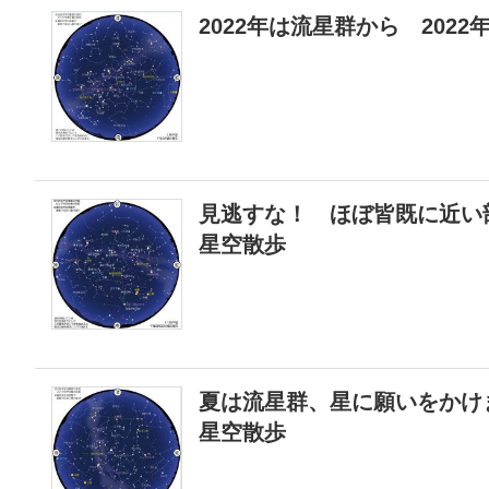
2022年は流星群から 202
見逃すな！ ほぼ皆既に近い部
星空散歩
夏は流星群、星に願いをかけま
星空散歩