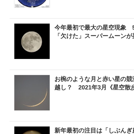
今年最初で最大の星空現象 
「欠けた」スーパームーンが
お椀のような月と赤い星の競
越し？ 2021年3月《星空散
新年最初の注目は「しぶんぎ