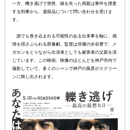
一方、轢き逃げで突然、娘を失った両親は事件を捜査
する刑事から、遺留品について問い合わせを受けま
す。
誰でも巻き込まれる可能性のある出来事を軸に、感
情を揺さぶられる群像劇。監督は俳優の水谷豊で、メ
ガホンをとりながら出演者としても被害者の父親を演
じています。この映画、映像のほとんどを神戸市内で
撮影していて、多くのシーンで神戸の風景がスクリー
ンに映し出されます。