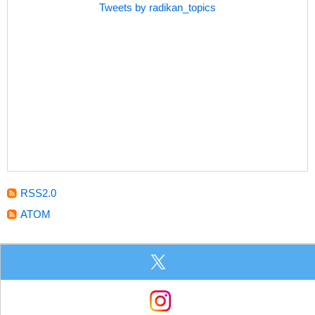
Tweets by radikan_topics
RSS2.0
ATOM