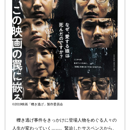
©2019
映画「轢き逃げ」製作委員会
轢き逃げ事件をきっかけに登場人物をめぐる人々の
人生が変わっていく……。緊迫したサスペンスから、