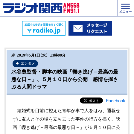
2019年5月1日(水) 13時00分
エンタメ
水谷豊監督・脚本の映画「轢き逃げ－最高の最
悪な日－」、５月１０日から公開 感情を揺さ
ぶる人間ドラマ
Facebook
結婚式を目前に控えた青年が車で人をはね、通報せ
ずに友人とその場を立ち去った事件の行方を描く、映
画「轢き逃げ－最高の最悪な日－」が５月１０日に公