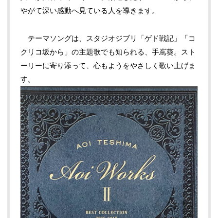
やがて深い感動へ見ている人を導きます。
テーマソングは、スタジオジブリ「ゲド戦記」「コ
クリコ坂から」の主題歌でも知られる、手嶌葵。スト
ーリーに寄り添って、心もようをやさしく歌い上げま
す。