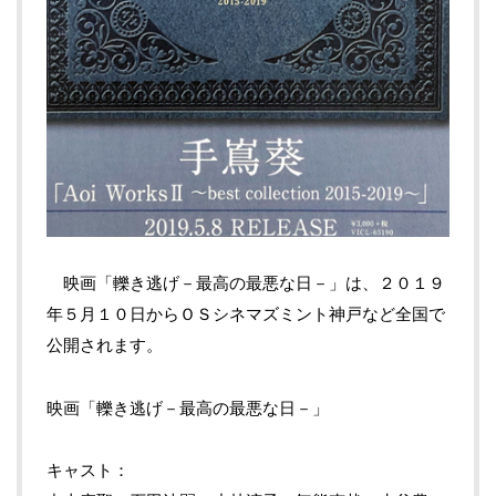
映画「轢き逃げ－最高の最悪な日－」は、２０１９
年５月１０日からＯＳシネマズミント神戸など全国で
公開されます。
映画「轢き逃げ－最高の最悪な日－」
キャスト：