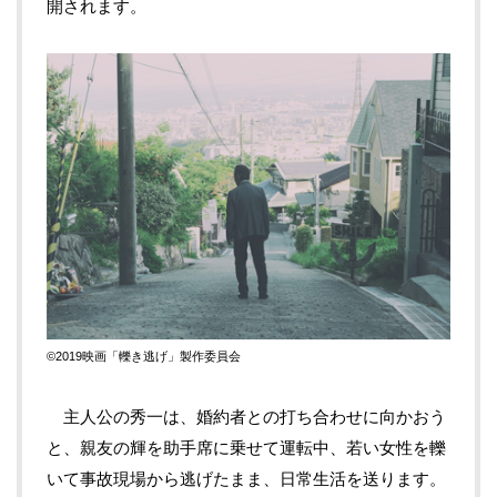
開されます。
©2019
映画「轢き逃げ」製作委員会
主人公の秀一は、婚約者との打ち合わせに向かおう
と、親友の輝を助手席に乗せて運転中、若い女性を轢
いて事故現場から逃げたまま、日常生活を送ります。