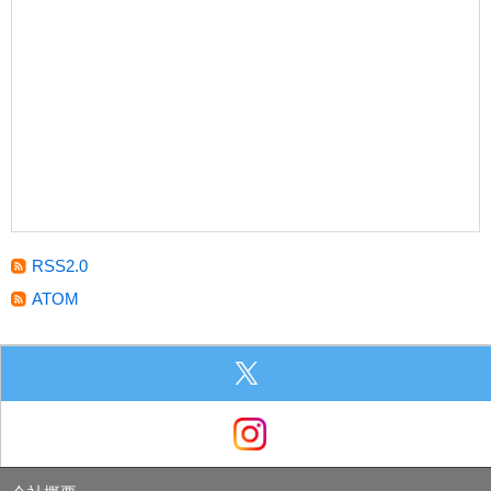
RSS2.0
ATOM