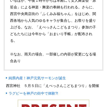
いるほか、午後１時半からは本殿にて女人舞楽会「原
笙会」による神楽・舞楽の奉納も行われる。さらに、
西宮中央商店街の「ふくみみ福ちゃん」をはじめ、関
西各地から人気のゆるキャラが集合し、お祭りを盛り
上げる。なお、「えべっさんこどもまつり」参加の子
どもたちには今年から「おまいり手帳」が配布され
る。
※なお、雨天の場合、一部催しの内容が変更になる場
合あり
純県内産！神戸元気サーモンが誕生
西宮神社 ５月５日に「えべっさんこどもまつり」を開催
ラグビーを神戸の街中で体験?!