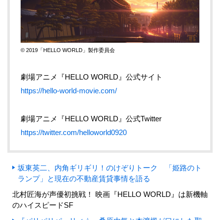
© 2019「HELLO WORLD」製作委員会
劇場アニメ『
HELLO WORLD
』公式サイト
https://hello-world-movie.com/
劇場アニメ『
HELLO WORLD
』公式
Twitter
https://twitter.com/helloworld0920
坂東英二、内角ギリギリ！のけぞりトーク 「姫路のト
ランプ」と現在の不動産賃貸事情を語る
北村匠海が声優初挑戦！ 映画『HELLO WORLD』は新機軸
のハイスピードSF