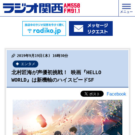
2019年9月19日(木) 16時30分
エンタメ
北村匠海が声優初挑戦！ 映画『HELLO
WORLD』は新機軸のハイスピードSF
Facebook