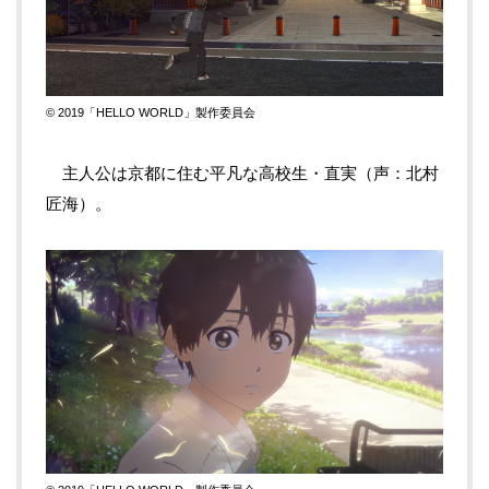
© 2019「HELLO WORLD」製作委員会
主人公は京都に住む平凡な高校生・直実（声：北村
匠海）。