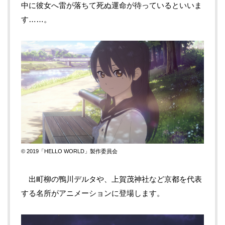
中に彼女へ雷が落ちて死ぬ運命が待っているといいま
す……。
© 2019「HELLO WORLD」製作委員会
出町柳の鴨川デルタや、上賀茂神社など京都を代表
する名所がアニメーションに登場します。