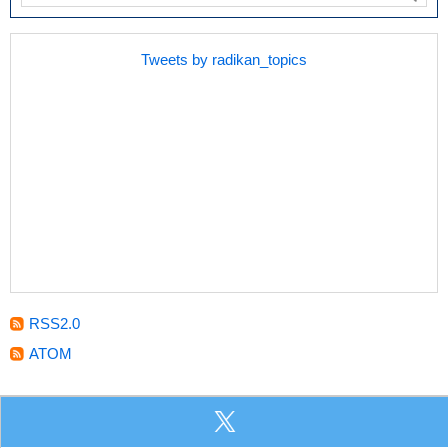
Tweets by radikan_topics
RSS2.0
ATOM