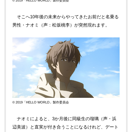
© 2019「HELLO WORLD」製作委員会
そこへ10年後の未来からやってきたお前だと名乗る
男性・ナオミ（声：松坂桃李）が突然現れます。
© 2019「HELLO WORLD」製作委員会
ナオミによると、3か月後に同級生の瑠璃（声・浜
辺美波）と直実が付き合うことになるけれど、デート