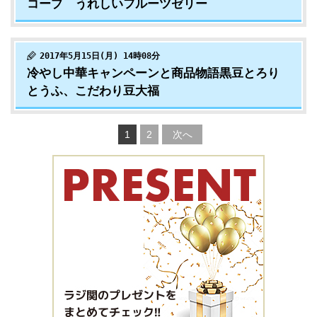
コープ うれしいフルーツゼリー
2017年5月15日(月) 14時08分
冷やし中華キャンペーンと商品物語黒豆とろり
とうふ、こだわり豆大福
1
2
次へ