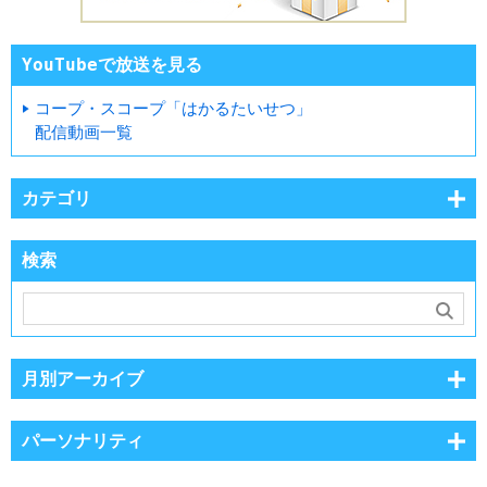
YouTubeで放送を見る
コープ・スコープ「はかるたいせつ」
配信動画一覧
カテゴリ
検索
月別アーカイブ
パーソナリティ