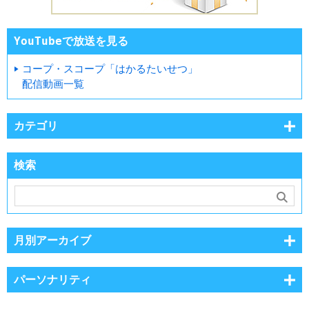
YouTubeで放送を見る
コープ・スコープ「はかるたいせつ」
配信動画一覧
カテゴリ
検索
月別アーカイブ
パーソナリティ