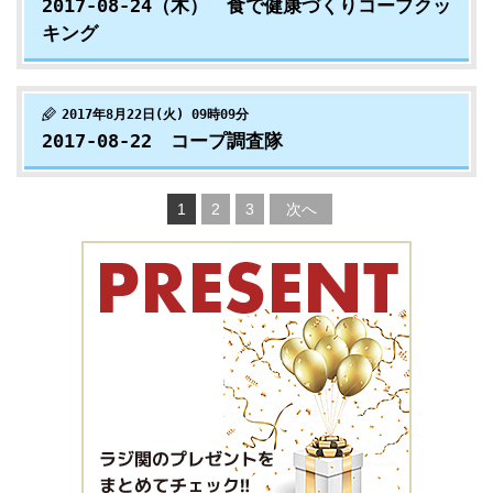
2017-08-24（木） 食で健康づくりコープクッ
キング
2017年8月22日(火) 09時09分
2017-08-22 コープ調査隊
1
2
3
次へ