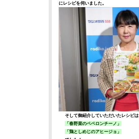
にレシピを伺いました。
そして御紹介していただいたレシピは
「春野菜のペペロンチーノ」
「鶏としめじのアヒージョ」