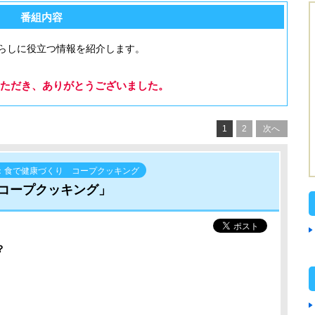
番組内容
らしに役立つ情報を紹介します。
ただき、ありがとうございました。
1
2
次へ
：食で健康づくり コープクッキング
コープクッキング」
？