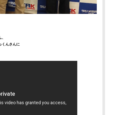
ん、
っくんさんに