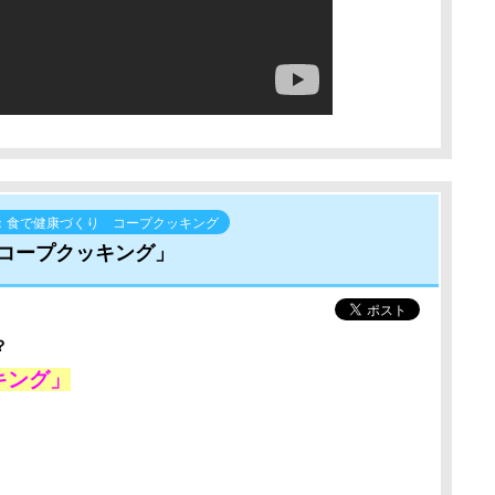
：食で健康づくり コープクッキング
コープクッキング」
？
キング」