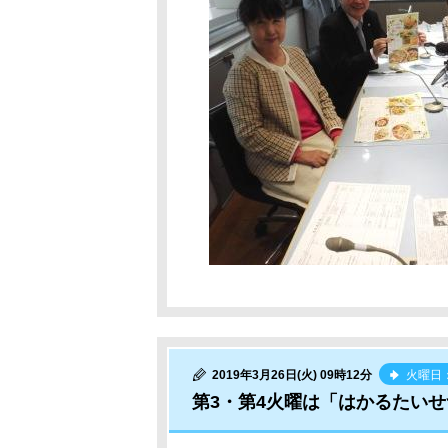
2019年3月26日(火) 09時12分
火曜日
第3・第4火曜は「はかるたいせ