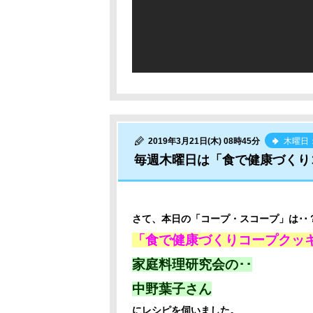
2019年3月21日(木) 08時45分
木曜日
毎週木曜日は「食で健康づくり
さて、本日の「コープ・スコープ」は･･
「食で健康づくりコープクッ
家庭料理研究会の･･
中野葉子さん
にレシピを伺いました。