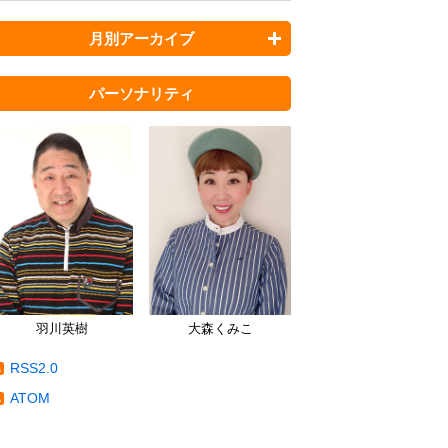
月別アーカイブ
パーソナリティ
羽川英樹
大森くみこ
RSS2.0
ATOM