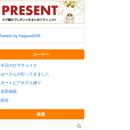
Tweets by hagawa558
コーナー
今日のひでチョイス
はーさんの行ってきました
ポートピアホテル便り
吉田病院
総合
検索