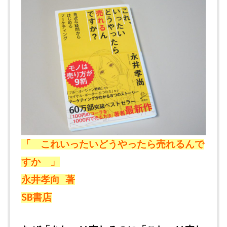
「 これいったいどうやったら売れるんで
すか 」
永井孝向 著
SB書店