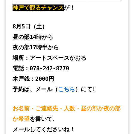
神戸で観るチャンス
が！
8月5日（土）
昼の部14時から
夜の部17時半から
場所：アートスペースかおる
電話：078-242-8770
木戸銭：2000円
予約は、メール（
こちら
）にて!
お名前・ご連絡先・人数・昼の部か夜の部
か希望
を書いて、
メールしてくださいね！