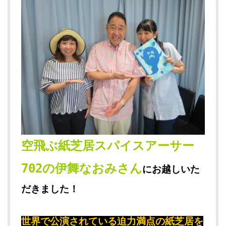
空飛ぶ紙芝居スパイスアーサー
702の伊舞なおみさん
にお越しいた
だきました！
世界で公演されている迫力満点の紙芝居を