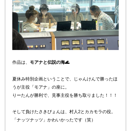
作品は、
モアナと伝説の海🌊
夏休み特別企画ということで、じゃんけんで勝ったほ
うが主役「モアナ」の座に。
りーたんが勝利で、見事主役を勝ち取りました！！！
そして負けたさきぴょんは、村人2とカカモラの役。
「ナッツナッツ」かわいかったです（笑）