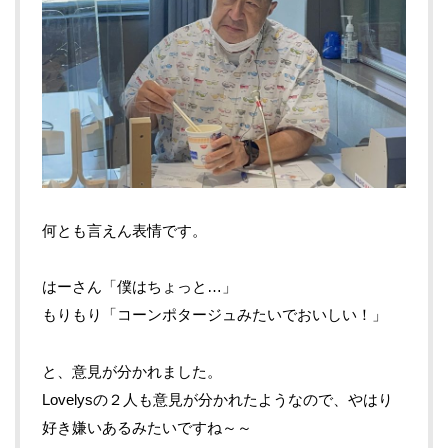
何とも言えん表情です。
はーさん「僕はちょっと…」
もりもり「コーンポタージュみたいでおいしい！」
と、意見が分かれました。
Lovelysの２人も意見が分かれたようなので、やはり
好き嫌いあるみたいですね～～