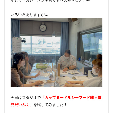
そして「カレーメシ＋もりもり大好きピノ」🍛
いろいろありますが…
今日はスタジオで
「カップヌードルシーフード味＋雪
見だいふく」
を試してみました！