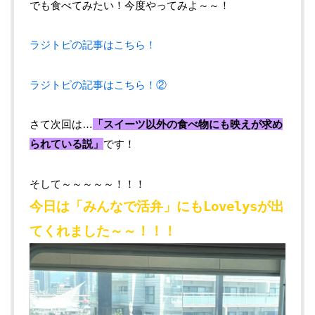
でも食べてみたい！今度やってみよ～～！
ラジトピの記事はこちら！
ラジトピの記事はこちら！②
さて次回は…
「スイーツ以外の食べ物にも映えが求め
られている説」
です！
そして～～～～～！！！
今日は「みんなで活弁」にもLovelysが出
てくれました～～！！！