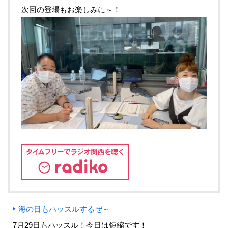
次回の登場もお楽しみに～！
海の日もハッスルするぜ～
7月29日もハッスル！今日は短縮です！