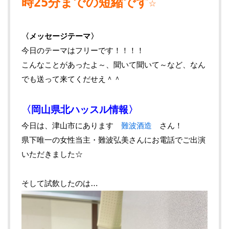
時25分までの短縮です☆
〈メッセージテーマ〉
今日のテーマはフリーです！！！！
こんなことがあったよ～、聞いて聞いて～など、なん
でも送って来てくだせえ＾＾
〈岡山県北ハッスル情報〉
今日は、津山市にあります
難波酒造
さん！
県下唯一の女性当主・難波弘美さんにお電話でご出演
いただきました☆
そして試飲したのは…