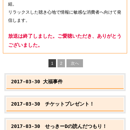
組。
リラックスした聴き心地で情報に敏感な消費者へ向けて発
信します。
放送は終了しました。ご愛聴いただき、ありがとう
ございました。
1
2
次へ
2017-03-30 大福事件
2017-03-30 チケットプレゼント！
2017-03-30 せっきーDの読んだつもり！