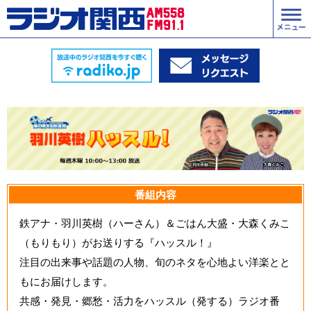
番組内容
鉄アナ・羽川英樹（ハーさん）＆ごはん大盛・大森くみこ
（もりもり）がお送りする『ハッスル！』
注目の出来事や話題の人物、旬のネタを心地よい洋楽とと
もにお届けします。
共感・発見・郷愁・活力をハッスル（発する）ラジオ番