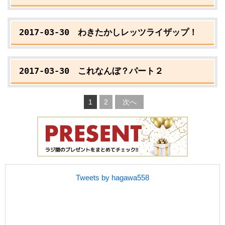
2017-03-30 わきたかしレッツライザップ！
2017-03-30 これなんぼ？パート２
1
2
次へ
Tweets by hagawa558